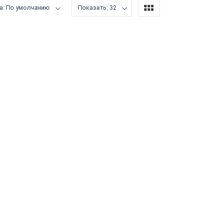
а: По умолчанию
Показать: 32