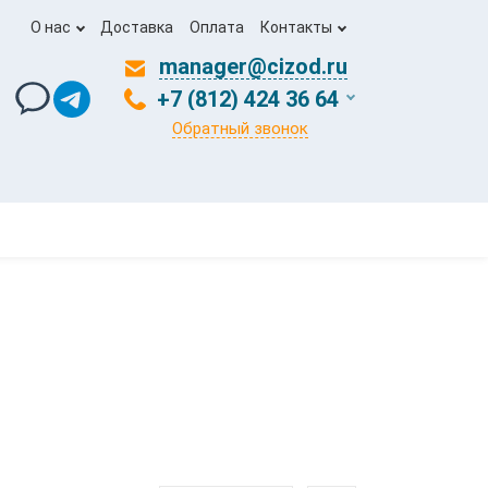
О нас
Доставка
Оплата
Контакты
manager@cizod.ru
+7 (812) 424 36 64
Обратный звонок