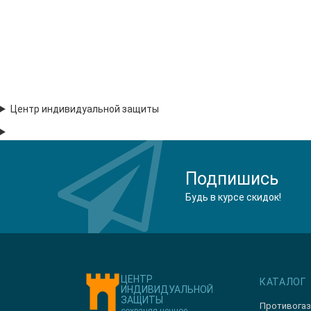
Центр индивидуальной защиты
Подпишись
Будь в курсе скидок!
ЦЕНТР
КАТАЛОГ
ИНДИВИДУАЛЬНОЙ
ЗАЩИТЫ
Противога
сохраняя ценное