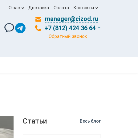
О нас
Доставка
Оплата
Контакты
manager@cizod.ru
+7 (812) 424 36 64
Обратный звонок
Статьи
Весь блог