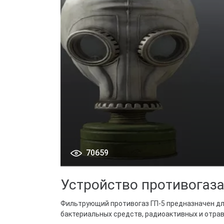
70659
Устройство противогаза
Фильтрующий противогаз ГП-5 предназначен для
бактериальных средств, радиоактивных и отрав