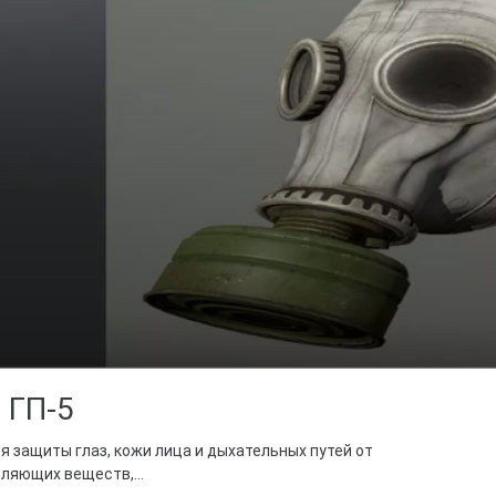
 ГП-5
 защиты глаз, кожи лица и дыхательных путей от
ляющих веществ,...