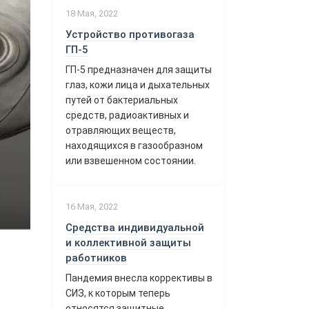
18 Мая, 2022
Устройство противогаза
ГП-5
ГП-5 предназначен для защиты
глаз, кожи лица и дыхательных
путей от бактериальных
средств, радиоактивных и
отравляющих веществ,
находящихся в газообразном
или взвешенном состоянии.
16 Мая, 2022
Средства индивидуальной
и коллективной защиты
работников
Пандемия внесла коррективы в
СИЗ, к которым теперь
относятся защитные