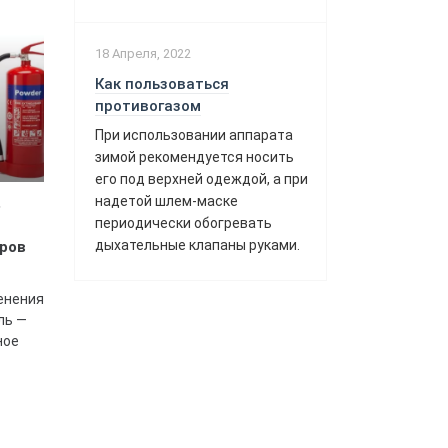
18 Апреля, 2022
Как пользоваться
противогазом
При использовании аппарата
зимой рекомендуется носить
его под верхней одеждой, а при
надетой шлем-маске
,
периодически обогревать
дыхательные клапаны руками.
ров
енения
ль —
ное