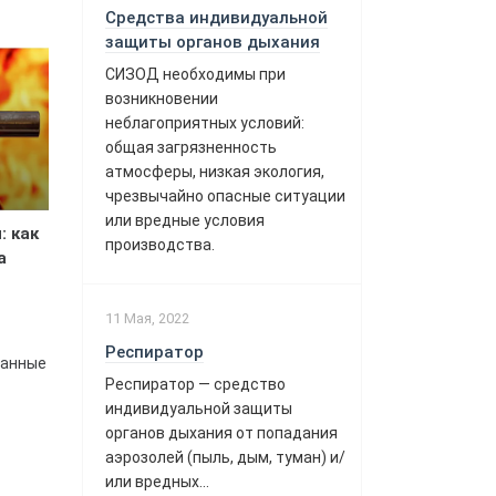
Средства индивидуальной
защиты органов дыхания
СИЗОД необходимы при
возникновении
неблагоприятных условий:
общая загрязненность
атмосферы, низкая экология,
чрезвычайно опасные ситуации
или вредные условия
: как
производства.
а
11 Мая, 2022
Респиратор
танные
Респиратор — средство
индивидуальной защиты
органов дыхания от попадания
аэрозолей (пыль, дым, туман) и/
или вредных...