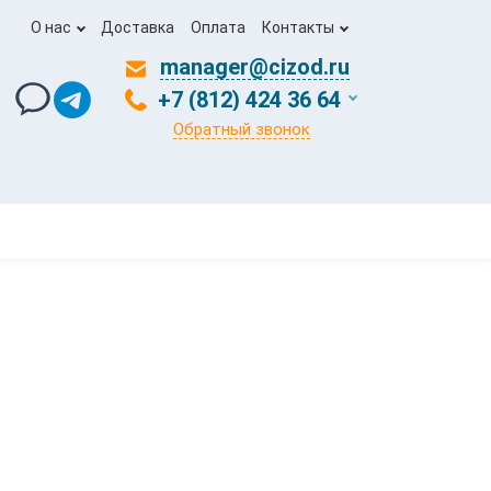
О нас
Доставка
Оплата
Контакты
manager@cizod.ru
+7 (812) 424 36 64
Обратный звонок