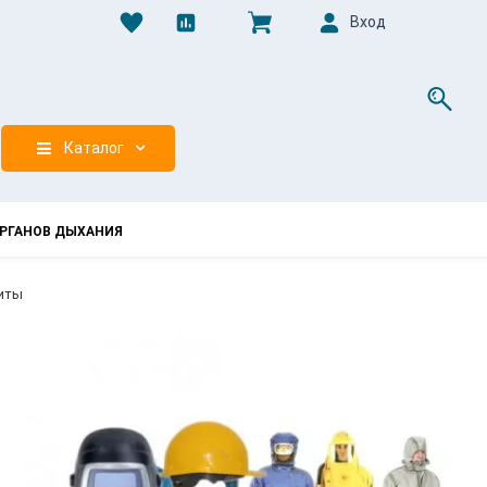
Вход
0
Каталог
РГАНОВ ДЫХАНИЯ
иты