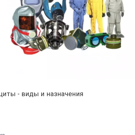
иты - виды и назначения
ков