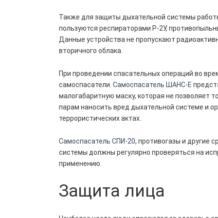
Также для защиты дыхательной системы работн
пользуются респираторами Р-2У, противопыльн
Данные устройства не пропускают радиоактивн
вторичного облака.
При проведении спасательных операций во вре
самоспасатели.
Самоспасатель ШАНС-Е
предст
малогабаритную маску, которая не позволяет т
парам наносить вред дыхательной системе и ор
террористических актах.
Самоспасатель СПИ-20
, противогазы и другие
системы должны регулярно проверяться на исп
применению.
Защита лица