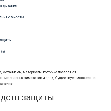
в дыхания
ения с высоты
защиты
еты
, механизмы, материалы, которые позволяют
твие опасных химикатов и сред. Существует множество
начение.
едств защиты