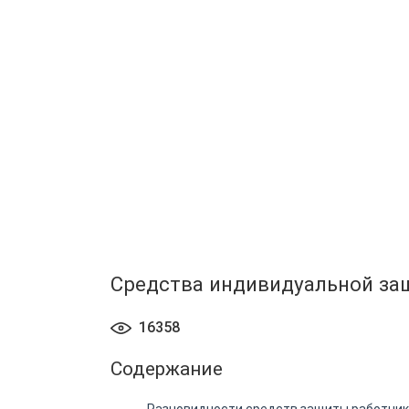
Средства индивидуальной защ
16358
Содержание
Разновидности средств защиты работни