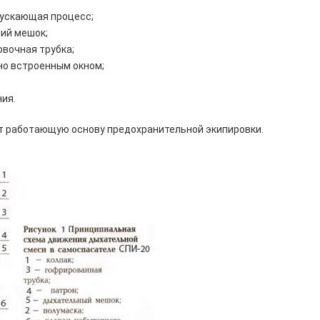
пускающая процесс;
ий мешок;
вочная трубка;
но встроенным окном;
ия.
 работающую основу предохранительной экипировки.