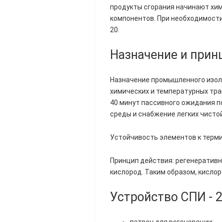
продукты сгорания начинают хи
компонентов. При необходимости
20.
Назначение и прин
Назначение промышленного изоли
химических и температурных тра
40 минут пассивного ожидания п
среды и снабжение легких чисто
Устойчивость элементов к терми
Принцип действия: регенеративн
кислород. Таким образом, кисло
Устройство СПИ - 
патрон для регенерации;