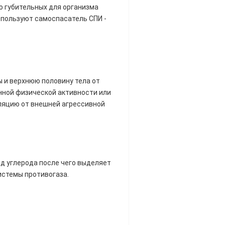
 губительных для организма
спользуют самоспасатель СПИ -
 и верхнюю половину тела от
нной физической активности или
ляцию от внешней агрессивной
д углерода после чего выделяет
истемы противогаза.