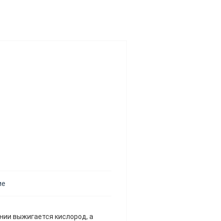
ие
нии выжигается кислород, а