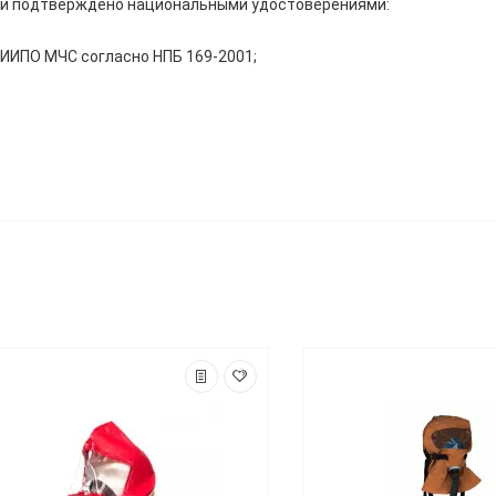
ии подтверждено национальными удостоверениями:
ИИПО МЧС согласно НПБ 169-2001;