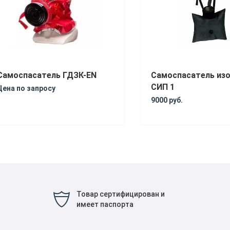
Самоспасатель ГДЗК-EN
Самоспасатель из
СИП 1
Цена по запросу
9000 руб.
Товар сертифицирован и
имеет паспорта