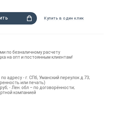
Купить в один клик
ИТЬ
ми по безналичному расчету
ка на опт и постоянным клиентам!
по адресу - г. СПб, Уманский переулок д.73;
ренность или печать)
руб; - Лен. обл – по договорённости;
ортной компанией