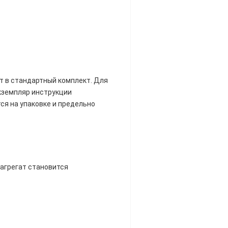
т в стандартный комплект. Для
кземпляр инструкции
ся на упаковке и предельно
 агрегат становится