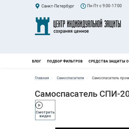
Пн-Пт с 9:00-17:00
Санкт-Петербург
БЛОГ
ПОДБОР ФИЛЬТРОВ
СРЕДСТВА ЗАЩИТЫ О
Главная
Самоспасатели
Самоспасатель про
Самоспасатель СПИ-2
Смотреть
видео
Смотреть
видео