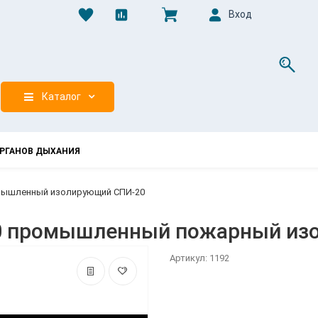
Вход
0
Каталог
РГАНОВ ДЫХАНИЯ
мышленный изолирующий СПИ-20
0 промышленный пожарный из
Артикул: 1192