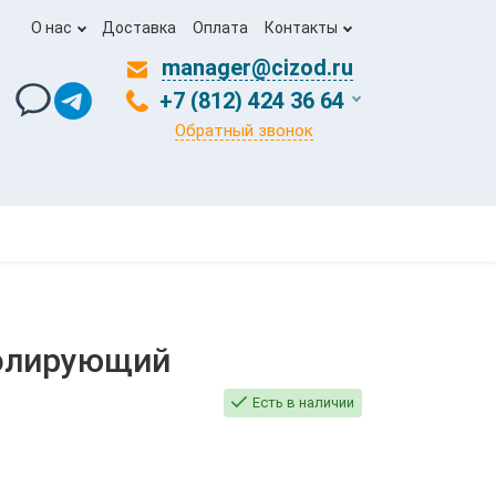
О нас
Доставка
Оплата
Контакты
manager@cizod.ru
+7 (812) 424 36 64
Обратный звонок
олирующий
Есть в наличии