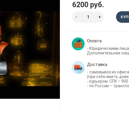
6200 руб.
КУП
Оплата
- Юридическими лица
Дополнительная скид
Доставка
- самовывоз из офиса 
(при себе иметь дове
- курьером СПб – 900 
- по России – трансп