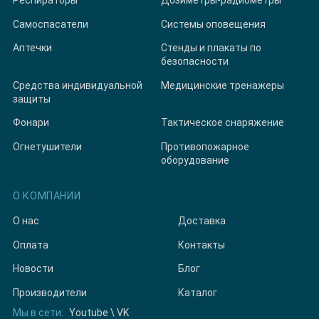
Респираторы
Дозиметры-радиометры
Самоспасатели
Системы оповещения
Аптечки
Стенды и плакаты по
безопасности
Средства индивидуальной
Медицинские тренажеры
защиты
Фонари
Тактическое снаряжение
Огнетушители
Противопожарное
оборудование
О КОМПАНИИ
О нас
Доставка
Оплата
Контакты
Новости
Блог
Производители
Каталог
Мы в сети:
Youtube
\
VK