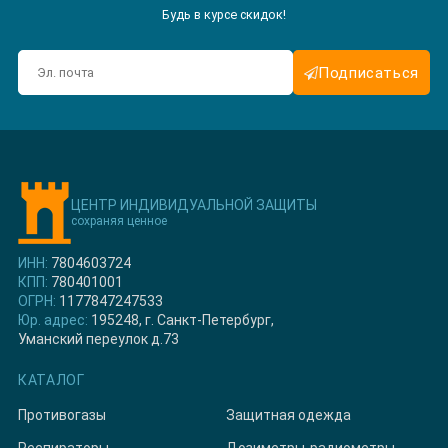
Будь в курсе скидок!
Подписаться
ЦЕНТР ИНДИВИДУАЛЬНОЙ ЗАЩИТЫ
сохраняя ценное
ИНН:
7804603724
КПП:
780401001
ОГРН:
1177847247533
Юр. адрес:
195248, г. Санкт-Петербург,
Уманский переулок д.73
КАТАЛОГ
Противогазы
Защитная одежда