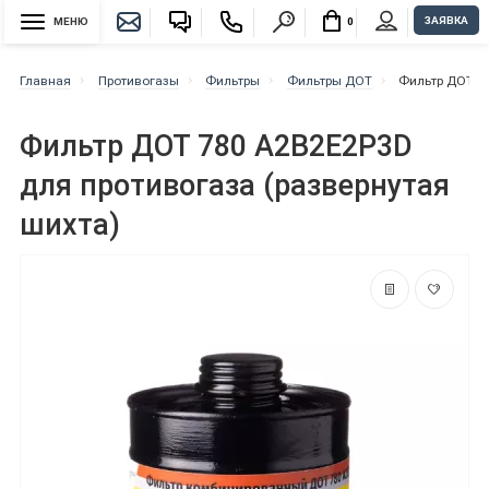
ЗАЯВКА
МЕНЮ
0
Главная
Противогазы
Фильтры
Фильтры ДОТ
Фильтр ДОТ 7
Фильтр ДОТ 780 A2B2E2P3D
для противогаза (развернутая
шихта)