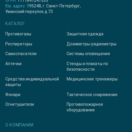
ОГРН:
1177847247533
Юр. адрес:
195248, г. Санкт-Петербург,
Уманский переулок д.73
КАТАЛОГ
Противогазы
Защитная одежда
Респираторы
Дозиметры-радиометры
Самоспасатели
Системы оповещения
Аптечки
Стенды и плакаты по
безопасности
Средства индивидуальной
Медицинские тренажеры
защиты
Фонари
Тактическое снаряжение
Огнетушители
Противопожарное
оборудование
О КОМПАНИИ