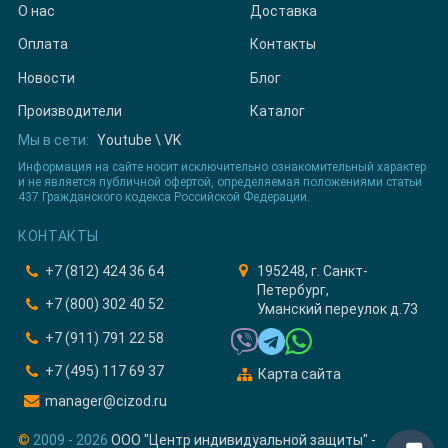
О нас
Доставка
Оплата
Контакты
Новости
Блог
Производители
Каталог
Мы в сети:
Youtube
\
VK
Информация на сайте носит исключительно ознакомительный характер
и не является публичной офертой, определяемая положениями статьи
437 Гражданского кодекса Российской Федерации.
КОНТАКТЫ
+7 (812) 424 36 64
195248, г. Санкт-
Петербург,
+7 (800) 302 40 52
Уманский переулок д.73
+7 (911) 791 22 58
+7 (495) 117 69 37
Карта сайта
manager@cizod.ru
©
2009 - 2026
ООО "Центр индивидуальной защиты" -