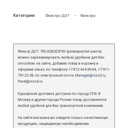
Категории:
Фильтры ДОТ
Фильтры
Фильтр ДОТ 780 A2B2E2P3D (развернутая шихта)
можно зарезервировать любым удобным для Вас
способом: на сайте, добавив товар в корзину и
оформив заказ; по телефону +7-812-424-36-64, +7-911-
791-22-58; по электронной почте:
Manager@cizod.ru
,
Pavel@cizod.ru
Курьерская доставка доступна по городу СПб. В
Москву и другие города России товар доставляется
любой удобной для Вас транспортной компанией.
На сайте магазина вы найдете только качественную
продукцию, защищенную необходимыми