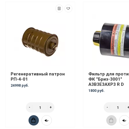
Регенеративный патрон
Фильтр для проти
РП-4-01
ФК "Бриз-3001"
А3В3Е3АХР3 R D
24998 руб.
1800 руб.