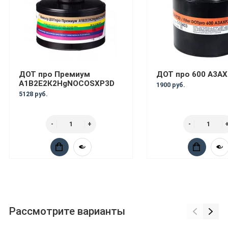
ДОТ про Премиум
ДОТ про 600 A3A
А1В2Е2К2HgNOCOSXP3D
1900 руб.
5128 руб.
Рассмотрите варианты