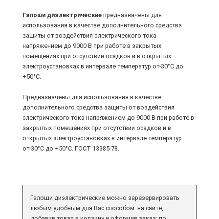
Галоши диэлектрические
предназначены для
использования в качестве дополнительного средства
защиты от воздействия электрического тока
напряжением до 9000 В при работе в закрытых
помещениях при отсутствии осадков и в открытых
электроустановках в интервале температур от-30°С до
+50°С.
Предназначены для использования в качестве
дополнительного средства защиты от воздействия
электрического тока напряжением до 9000 В при работе в
закрытых помещениях при отсутствии осадков и в
открытых электроустановках в интервале температур
от-30°С до +50°С. ГОСТ 13385-78.
Галоши диэлектрические можно зарезервировать
любым удобным для Вас способом: на сайте,
добавив товар в корзину и оформив заказ; по