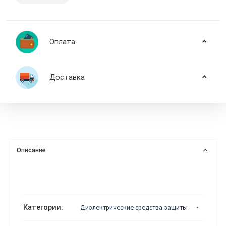
Оплата
Доставка
Описание
Категории:
Диэлектрические средства защиты
Диэле