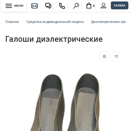
ЗАЯВКА
МЕНЮ
0
Главная
Средства индивидуальной защиты
Диэлектрические средс
Галоши диэлектрические