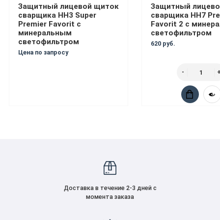
Защитный лицевой щиток
Защитный лицево
сварщика НН3 Super
сварщика НН7 Pre
Premier Favorit с
Favorit 2 с мине
минеральным
светофильтром
светофильтром
620 руб.
Цена по запросу
Доставка в течение 2-3 дней с
момента заказа