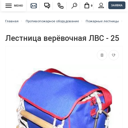
ЗАЯВКА
МЕНЮ
0
Главная
Противопожарное оборудование
Пожарные лестницы
В
Лестница верёвочная ЛВС - 25