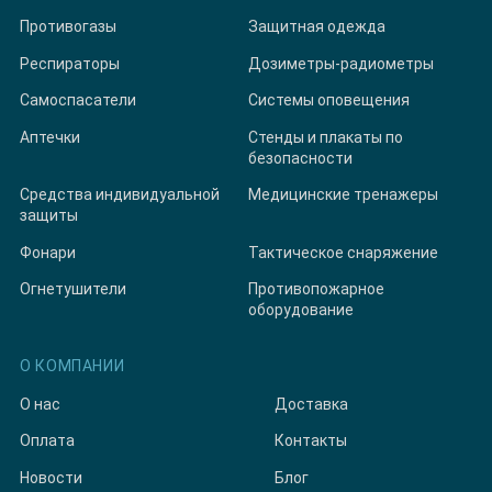
Противогазы
Защитная одежда
Респираторы
Дозиметры-радиометры
Самоспасатели
Системы оповещения
Аптечки
Стенды и плакаты по
безопасности
Средства индивидуальной
Медицинские тренажеры
защиты
Фонари
Тактическое снаряжение
Огнетушители
Противопожарное
оборудование
О КОМПАНИИ
О нас
Доставка
Оплата
Контакты
Новости
Блог