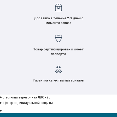
Доставка в течение 2-3 дней с
момента заказа
Товар сертифицирован и имеет
паспорта
Гарантия качества материалов
Лестница верёвочная ЛВС - 25
Центр индивидуальной защиты