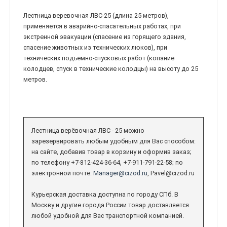
Лестница веревочная ЛВС-25 (длина 25 метров),
применяется в аварийно-спасательных работах, при
экстренной эвакуации (спасение из горящего здания,
спасение животных из технических люков), при
технических подъемно-спусковых работ (копание
колодцев, спуск в технические колодцы) на высоту до 25
метров.
Лестница верёвочная ЛВС - 25 можно
зарезервировать любым удобным для Вас способом:
на сайте, добавив товар в корзину и оформив заказ;
по телефону +7-812-424-36-64, +7-911-791-22-58; по
электронной почте:
Manager@cizod.ru
, Pavel@cizod.ru
Курьерская доставка доступна по городу СПб. В
Москву и другие города России товар доставляется
любой удобной для Вас транспортной компанией.