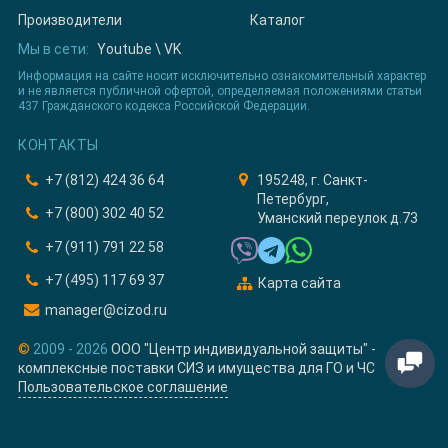
Производители
Каталог
Мы в сети:
Youtube
\
VK
Информация на сайте носит исключительно ознакомительный характер
и не является публичной офертой, определяемая положениями статьи
437 Гражданского кодекса Российской Федерации.
КОНТАКТЫ
+7 (812) 424 36 64
195248, г. Санкт-
Петербург,
+7 (800) 302 40 52
Уманский переулок д.73
+7 (911) 791 22 58
+7 (495) 117 69 37
Карта сайта
manager@cizod.ru
©
2009 - 2026
ООО "Центр индивидуальной защиты" -
комплексные поставки СИЗ и имущества для ГО и ЧС
Пользовательское соглашение