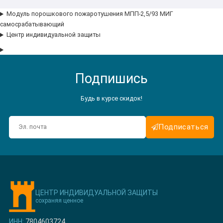
Модуль порошкового пожаротушения МПП-2,5/93 МИГ
самосрабатывающий
Центр индивидуальной защиты
Подпишись
Будь в курсе скидок!
Подписаться
ЦЕНТР ИНДИВИДУАЛЬНОЙ ЗАЩИТЫ
сохраняя ценное
ИНН:
7804603724