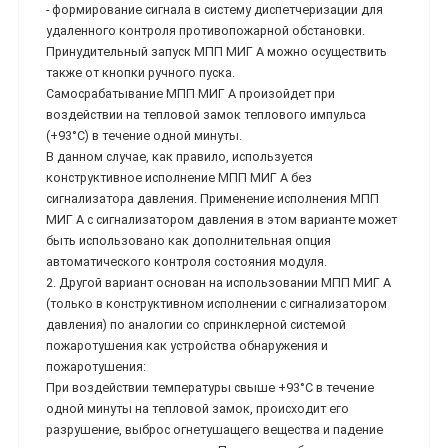
- формирование сигнала в систему диспетчеризации для
удаленного контроля противопожарной обстановки.
Принудительный запуск МПП МИГ А можно осуществить
также от кнопки ручного пуска.
Самосрабатывание МПП МИГ А произойдет при
воздействии на тепловой замок теплового импульса
(+93°С) в течение одной минуты.
В данном случае, как правило, используется
конструктивное исполнение МПП МИГ А без
сигнализатора давления. Применение исполнения МПП
МИГ А с сигнализатором давления в этом варианте может
быть использовано как дополнительная опция
автоматического контроля состояния модуля.
2. Другой вариант основан на использовании МПП МИГ А
(только в конструктивном исполнении с сигнализатором
давления) по аналогии со спринклерной системой
пожаротушения как устройства обнаружения и
пожаротушения:
При воздействии температуры свыше +93°С в течение
одной минуты на тепловой замок, происходит его
разрушение, выброс огнетушащего вещества и падение