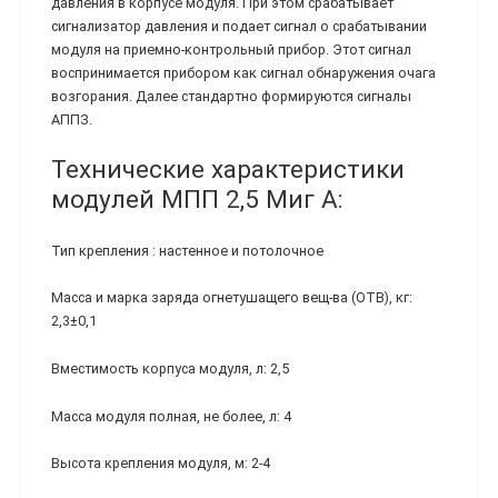
давления в корпусе модуля. При этом срабатывает
сигнализатор давления и подает сигнал о срабатывании
модуля на приемно-контрольный прибор. Этот сигнал
воспринимается прибором как сигнал обнаружения очага
возгорания. Далее стандартно формируются сигналы
АППЗ.
Технические характеристики
модулей МПП 2,5 Миг А:
Тип крепления : настенное и потолочное
Масса и марка заряда огнетушащего вещ-ва (ОТВ), кг:
2,3±0,1
Вместимость корпуса модуля, л: 2,5
Масса модуля полная, не более, л: 4
Высота крепления модуля, м: 2-4