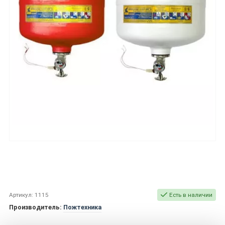
Артикул: 1115
Есть в наличии
Производитель:
Пожтехника