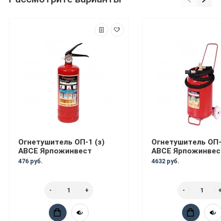
Огнетушитель ОП-1 (з)
Огнетушитель ОП-
АВСЕ Ярпожинвест
АВСЕ Ярпожинвес
476 руб.
4632 руб.