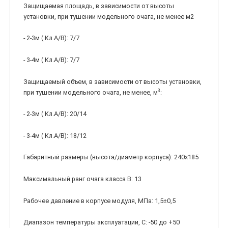
Защищаемая площадь, в зависимости от высоты
установки, при тушении модельного очага, не менее м2
- 2-3м ( Кл.А/В): 7/7
- 3-4м ( Кл.А/В): 7/7
Защищаемый объем, в зависимости от высоты установки,
3
при тушении модельного очага, не менее, м
:
- 2-3м ( Кл.А/В): 20/14
- 3-4м ( Кл.А/В): 18/12
Габаритный размеры (высота/диаметр корпуса): 240х185
Максимальный ранг очага класса В: 13
Рабочее давление в корпусе модуля, МПа: 1,5±0,5
Диапазон температуры эксплуатации, С: -50 до +50