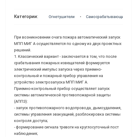
Категории:
Огнетушители
Самосрабатывающие огне
При возникновении очага пожара автоматический запуск
МПП МИГ А осуществляется по одному из двух проектных
решений.
1. Классический вариант - заключается в том, что после
срабатывания пожарных извещателей формируется
электрический импульс запуска через приемно-
контрольный и пожарный прибор управления на
устройство электрозапуска МПП МИГ А.
Приемно-контрольный прибор осуществляет запуск
системы автоматической противопожарной защиты
(АППЗ):
- запуск противопожарного водопровода, дымоудаления,
системы управления эвакуацией, разблокировка системы
контроля доступа;
- формирование сигнала тревоги на круглосуточный пост
наблюдения;