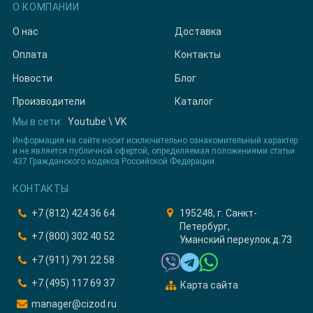
О КОМПАНИИ
О нас
Доставка
Оплата
Контакты
Новости
Блог
Производители
Каталог
Мы в сети:
Youtube
\
VK
Информация на сайте носит исключительно ознакомительный характер
и не является публичной офертой, определяемая положениями статьи
437 Гражданского кодекса Российской Федерации.
КОНТАКТЫ
+7 (812) 424 36 64
195248, г. Санкт-
Петербург,
+7 (800) 302 40 52
Уманский переулок д.73
+7 (911) 791 22 58
+7 (495) 117 69 37
Карта сайта
manager@cizod.ru