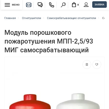
ЗАЯВКА
МЕНЮ
0
Главная
Огнетушители
Самосрабатывающие огнетушители
Само
Модуль порошкового
пожаротушения МПП-2,5/93
МИГ самосрабатывающий