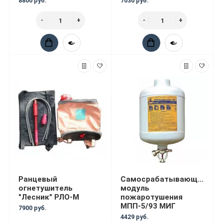
8800 руб.
7030 руб.
Ранцевый
Самосрабатывающий
огнетушитель
модуль
"Лесник" РЛО-М
пожаротушения
МПП-5/93 МИГ
7900 руб.
4429 руб.