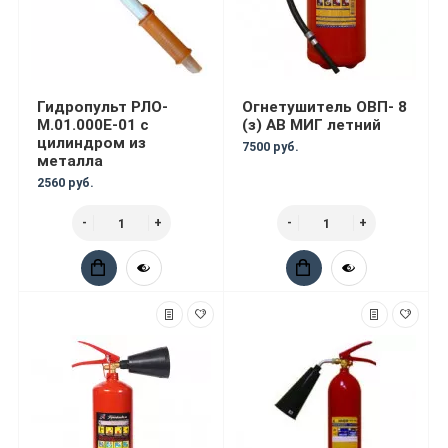
Гидропульт РЛО-
Огнетушитель ОВП- 8
М.01.000Е-01 с
(з) АВ МИГ летний
цилиндром из
7500 руб.
металла
2560 руб.