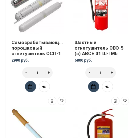
Самосрабатывающий
Шахтный
порошковый
огнетушитель ОВЭ-5
огнетушитель ОСП-1
(з) АВСЕ 01 Ш-I Mb
2990 руб.
6800 руб.