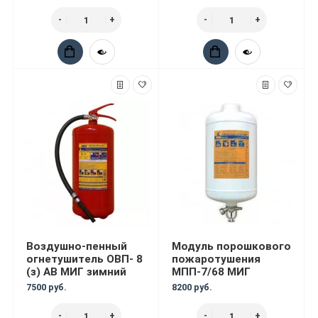
Воздушно-пенный
Модуль порошкового
огнетушитель ОВП- 8
пожаротушения
(з) АВ МИГ зимний
МПП-7/68 МИГ
7500 руб.
8200 руб.