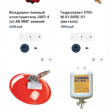
Воздушно-пенный
Гидропульт РЛО-
огнетушитель ОВП-4
М.01.000Е-01
(з) АВ МИГ зимний
(металл)
6200 руб.
3040 руб.