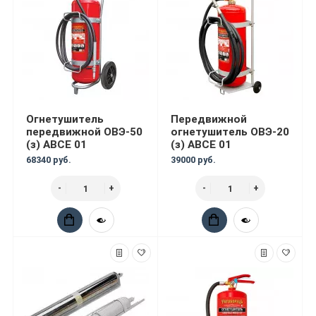
Огнетушитель
Передвижной
передвижной ОВЭ-50
огнетушитель ОВЭ-20
(з) АВСЕ 01
(з) АВCЕ 01
68340 руб.
39000 руб.