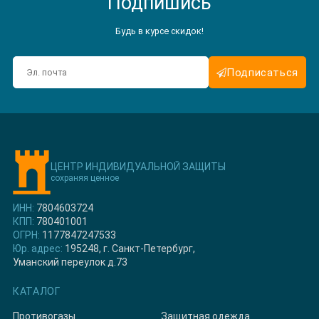
Подпишись
Будь в курсе скидок!
Подписаться
ЦЕНТР ИНДИВИДУАЛЬНОЙ ЗАЩИТЫ
сохраняя ценное
ИНН:
7804603724
КПП:
780401001
ОГРН:
1177847247533
Юр. адрес:
195248, г. Санкт-Петербург,
Уманский переулок д.73
КАТАЛОГ
Противогазы
Защитная одежда