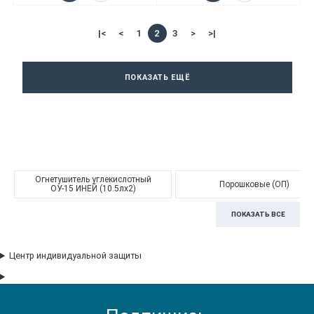
|<
<
1
2
3
>
>|
ПОКАЗАТЬ ЕЩЁ
Огнетушитель углекислотный
Порошковые (ОП)
ОУ-15 ИНЕЙ (10.5лх2)
ПОКАЗАТЬ ВСЕ
Центр индивидуальной защиты