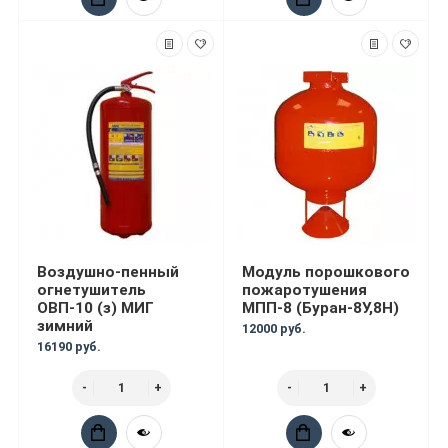
Воздушно-пенный
Модуль порошкового
огнетушитель
пожаротушения
ОВП-10 (з) МИГ
МПП-8 (Буран-8У,8Н)
зимний
12000 руб.
16190 руб.