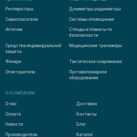
Респираторы
Дозиметры-радиометры
Самоспасатели
Системы оповещения
Аптечки
Стенды и плакаты по
безопасности
Средства индивидуальной
Медицинские тренажеры
защиты
Фонари
Тактическое снаряжение
Огнетушители
Противопожарное
оборудование
О КОМПАНИИ
О нас
Доставка
Оплата
Контакты
Новости
Блог
Производители
Каталог