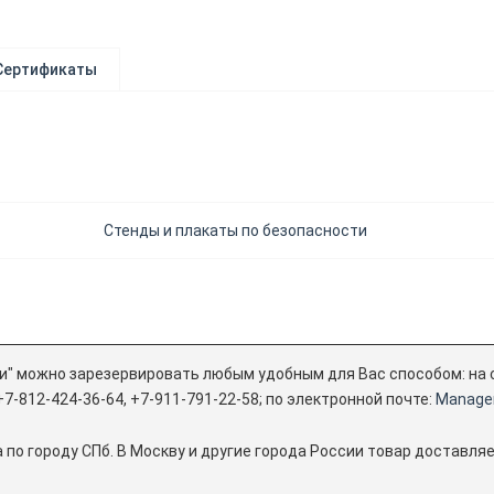
Сертификаты
Стенды и плакаты по безопасности
и" можно зарезервировать любым удобным для Вас способом: на с
+7-812-424-36-64, +7-911-791-22-58; по электронной почте:
Manager
 по городу СПб. В Москву и другие города России товар доставля