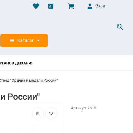
Вход
0
Каталог
РГАНОВ ДЫХАНИЯ
Стенд "Ордена и медали России"
и России"
Артикул: 2618