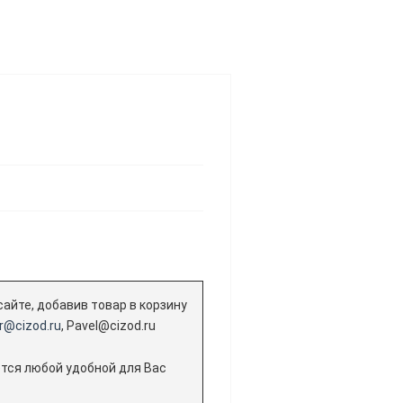
айте, добавив товар в корзину
@cizod.ru
, Pavel@cizod.ru
ется любой удобной для Вас