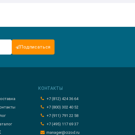
Подписаться
КОНТАКТЫ
оставка
+7 (812) 424 36 64
онтакты
+7 (800) 302 40 52
лог
+7 (911) 791 22 58
аталог
+7 (495) 117 69 37
K
manager@cizod.ru