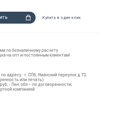
Купить в один клик
ИТЬ
ми по безналичному расчету
ка на опт и постоянным клиентам!
по адресу - г. СПб, Уманский переулок д.73;
ренность или печать)
руб; - Лен. обл – по договорённости;
ортной компанией