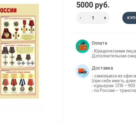
5000 руб.
КУП
Оплата
- Юридическими лица
Дополнительная скид
Доставка
- самовывоз из офиса 
(при себе иметь дове
- курьером СПб – 900 
- по России – трансп