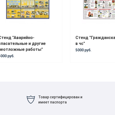
Стенд "Аварийно-
Стенд "Гражданск
спасательные и другие
в чс"
неотложные работы"
5000 руб.
5000 руб.
Товар сертифицирован и
имеет паспорта