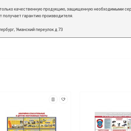
е только качественную продукцию, защищенную необходимыми се
т получает гарантию производителя.
тербург, Уманский переулок д.73