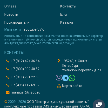
Оплата
Контакты
Новости
Блог
Производители
Каталог
Мы в сети:
Youtube
\
VK
Информация на сайте носит исключительно ознакомительный характер
и не является публичной офертой, определяемая положениями статьи
437 Гражданского кодекса Российской Федерации.
КОНТАКТЫ
+7 (812) 424 36 64
195248, г. Санкт-
Петербург,
+7 (800) 302 40 52
Уманский переулок д.73
+7 (911) 791 22 58
+7 (495) 117 69 37
Карта сайта
manager@cizod.ru
©
2009 - 2026
ООО "Центр индивидуальной защиты" -
комплексные поставки СИЗ и имущества для ГО и ЧС