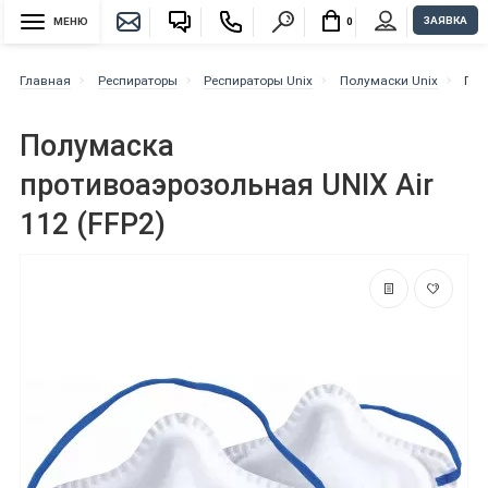
ЗАЯВКА
МЕНЮ
0
Главная
Респираторы
Респираторы Unix
Полумаски Unix
Пол
Полумаска
противоаэрозольная UNIX Air
112 (FFP2)