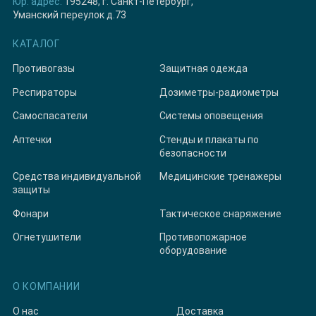
Юр. адрес:
195248, г. Санкт-Петербург,
Уманский переулок д.73
КАТАЛОГ
Противогазы
Защитная одежда
Респираторы
Дозиметры-радиометры
Самоспасатели
Системы оповещения
Аптечки
Стенды и плакаты по
безопасности
Средства индивидуальной
Медицинские тренажеры
защиты
Фонари
Тактическое снаряжение
Огнетушители
Противопожарное
оборудование
О КОМПАНИИ
О нас
Доставка