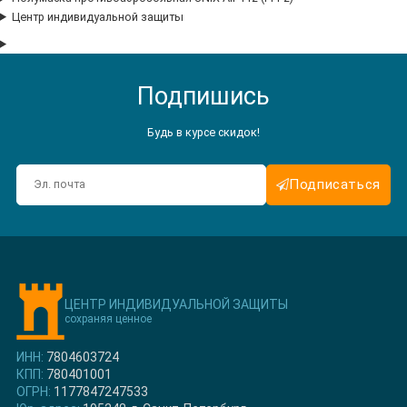
Центр индивидуальной защиты
Подпишись
Будь в курсе скидок!
Подписаться
ЦЕНТР ИНДИВИДУАЛЬНОЙ ЗАЩИТЫ
сохраняя ценное
ИНН:
7804603724
КПП:
780401001
ОГРН:
1177847247533