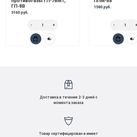
противогазы ГП-7ВМТ,
ППМ-88
ГП-8В
1580 руб.
5160 руб.
Доставка в течение 2-3 дней с
момента заказа
Товар сертифицирован и имеет