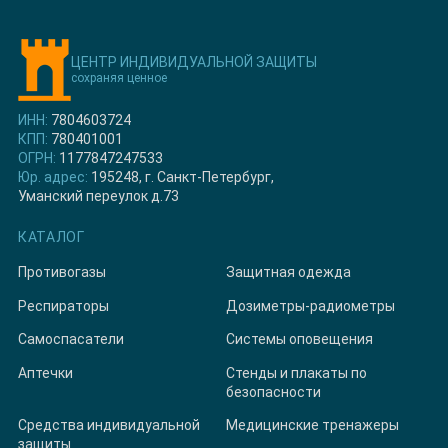
ЦЕНТР ИНДИВИДУАЛЬНОЙ ЗАЩИТЫ
сохраняя ценное
ИНН:
7804603724
КПП:
780401001
ОГРН:
1177847247533
Юр. адрес:
195248, г. Санкт-Петербург,
Уманский переулок д.73
КАТАЛОГ
Противогазы
Защитная одежда
Респираторы
Дозиметры-радиометры
Самоспасатели
Системы оповещения
Аптечки
Стенды и плакаты по
безопасности
Средства индивидуальной
Медицинские тренажеры
защиты