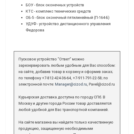
БОУ - блок оконечных устройств
КТС - комплекс технических средств
ОБ-5 - блок оконечный пятилинейный (П-164-Б)
УДУФ - устройство дистанционного управления
Федорова
Пусковое устройство "Ответ" можно
зарезервировать любым удобным для Вас способом:
на сайте, добавив товар в корзину и оформив заказ;
по телефону +7-812-424-36-64, +7-911-791-22-58; по
электронной почте:
Manager@cizod.ru
, Pavel@cizod.ru
Курьерская доставка доступна по городу СПб. В
Москву и другие города России товар доставляется
любой удобной для Вас транспортной компанией.
На сайте магазина вы найдете только качественную
продукцию, защищенную необходимыми