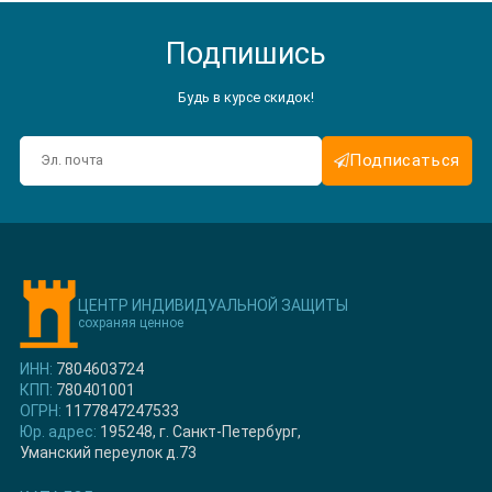
Подпишись
Будь в курсе скидок!
Подписаться
ЦЕНТР ИНДИВИДУАЛЬНОЙ ЗАЩИТЫ
сохраняя ценное
ИНН:
7804603724
КПП:
780401001
ОГРН:
1177847247533
Юр. адрес:
195248, г. Санкт-Петербург,
Уманский переулок д.73