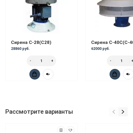
Сирена С-28(С28)
Сирена С-40С(С-4
28860 руб.
62000 руб.
Рассмотрите варианты