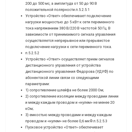
200 до 500 мс, а амплитуда от 50 до 90 В
положительной полярности.п.5.2.5.1
Устройство «Ответ» обеспечивает подключение
нагрузки мощностью до 5 кВт к сети переменного
тока напряжением 380 В/220 В частотой 50 Гц. В
зависимости от принимаемого сигнала управления
осуществляется непрерывное или прерывистое
подключение нагрузки к сети переменного тока.
п.5.2.5.2
Устройство «Ответ» осуществляет прием сигналов
дистанционного управления от устройства
дистанционного управления Федорова (УДУФ) по
абонентской линии связи со следующими
параметрами:
1) сопротивление шлейфа не более 2000 Ом;
2) сопротивление изоляции между проводами линии
и между каждым проводом и «нулем» не менее 20
кОм;
3) емкостью между проводами и между каждым
проводом и «нулем» не более 0,6 мкФ.п.5.2.5.3
Пусковое устройство «Ответ» обеспечивает