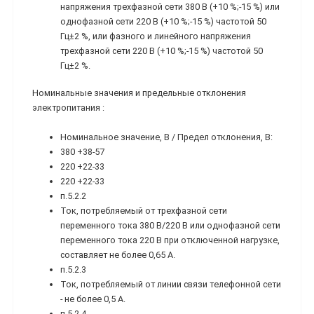
напряжения трехфазной сети 380 В (+10 %;-15 %) или
однофазной сети 220 В (+10 %;-15 %) частотой 50
Гц±2 %, или фазного и линейного напряжения
трехфазной сети 220 В (+10 %;-15 %) частотой 50
Гц±2 %.
Номинальные значения и предельные отклонения
электропитания :
Номинальное значение, В / Предел отклонения, В:
380 +38-57
220 +22-33
220 +22-33
п.5.2.2
Ток, потребляемый от трехфазной сети
переменного тока 380 В/220 В или однофазной сети
переменного тока 220 В при отключенной нагрузке,
составляет не более 0,65 А.
п.5.2.3
Ток, потребляемый от линии связи телефонной сети
- не более 0,5 А.
п.5.2.4