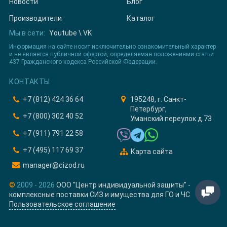
Новости
Блог
Производители
Каталог
Мы в сети:
Youtube
\
VK
Информация на сайте носит исключительно ознакомительный характер
и не является публичной офертой, определяемая положениями статьи
437 Гражданского кодекса Российской Федерации.
КОНТАКТЫ
+7 (812) 424 36 64
195248, г. Санкт-
Петербург,
+7 (800) 302 40 52
Уманский переулок д.73
+7 (911) 791 22 58
+7 (495) 117 69 37
Карта сайта
manager@cizod.ru
©
2009 - 2026
ООО "Центр индивидуальной защиты" -
комплексные поставки СИЗ и имущества для ГО и ЧС
Пользовательское соглашение