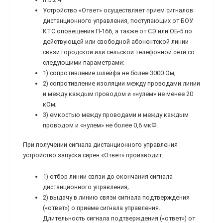
Устройство «Ответ» осуществляет прием сигналов
дистанционного управления, поступающих от БОУ
КТС оповещения П-166, а также от СЭ или ОБ-5 по
действующей или свободной абонентской линии
связи городской или сельской телефонной сети со
следующими параметрами:
1) сопротивление шлейфа не более 3000 Ом;
2) сопротивление изоляции между проводами линии
и между каждым проводом и «нулем» не менее 20
кОм;
3) емкостью между проводами и между каждым
проводом и «нулем» не более 0,6 мкФ.
При получении сигнала дистанционного управления
устройство запуска сирен «Ответ» производит:
1) отбор линии связи до окончания сигнала
дистанционного управления;
2) выдачу в линию связи сигнала подтверждения
(«ответ») о приеме сигнала управления.
Длительность сигнала подтверждения («ответ») от