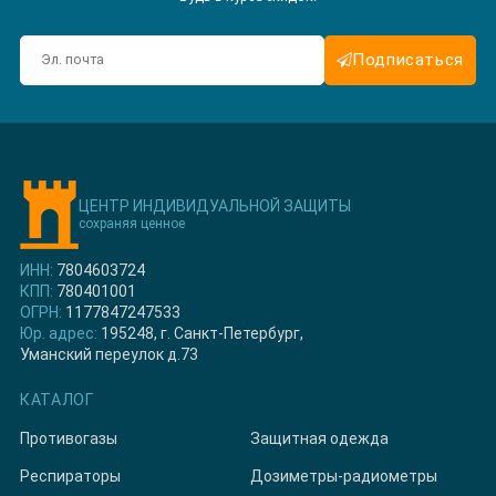
Подписаться
ЦЕНТР ИНДИВИДУАЛЬНОЙ ЗАЩИТЫ
сохраняя ценное
ИНН:
7804603724
КПП:
780401001
ОГРН:
1177847247533
Юр. адрес:
195248, г. Санкт-Петербург,
Уманский переулок д.73
КАТАЛОГ
Противогазы
Защитная одежда
Респираторы
Дозиметры-радиометры