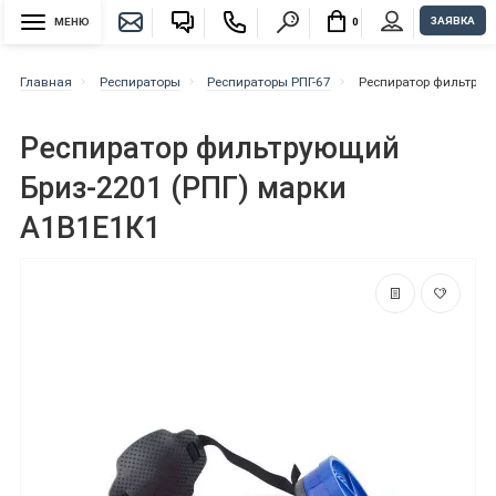
ЗАЯВКА
МЕНЮ
0
Главная
Респираторы
Респираторы РПГ-67
Респиратор фильтрую
Респиратор фильтрующий
Бриз-2201 (РПГ) марки
А1В1Е1К1