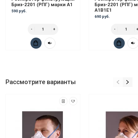
Бриз-2201 (РПГ) марки А1
Бриз-2201 (РПГ) 
А1В1Е1
590 руб.
690 руб.
Рассмотрите варианты