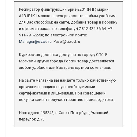
Респиратор фильтрующий Бриз-2201 (РПГ) марки
А1В1Е1К1 можно зарезервировать любым удобным
для Вас способом: на сайте, добавив товар в корзину
и оформив заказ; по телефону +7-812-424-36-64, +7-
911-791-22-58; по электронной почте:
Manager@cizod.ru
, Pavel@cizod.ru
Курьерская доставка доступна по городу СПб. В
Москву и другие города России товар доставляется
любой удобной для Вас транспортной компанией.
На сайте магазина вы найдете только качественную
продукцию, защищенную необходимыми
сертификатами и лицензиями. При совершении
покупки клиент получает гарантию производителя.
Наш адрес: 195248, г. Санкт-Петербург, Уманский
переулок д.73