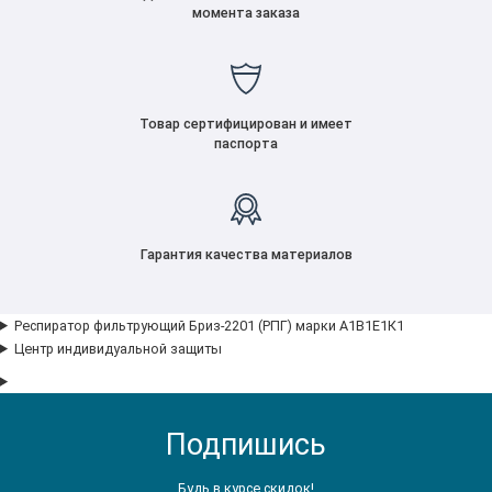
момента заказа
Товар сертифицирован и имеет
паспорта
Гарантия качества материалов
Респиратор фильтрующий Бриз-2201 (РПГ) марки А1В1Е1К1
Центр индивидуальной защиты
Подпишись
Будь в курсе скидок!