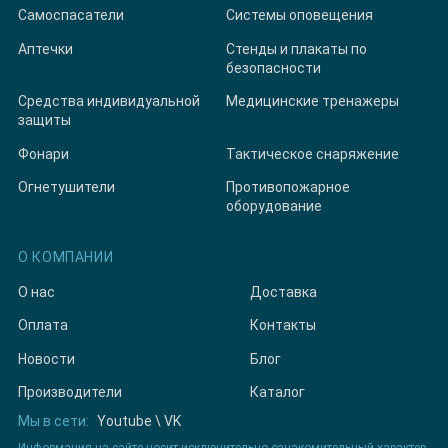
Самоспасатели
Системы оповещения
Аптечки
Стенды и плакаты по
безопасности
Средства индивидуальной
Медицинские тренажеры
защиты
Фонари
Тактическое снаряжение
Огнетушители
Противопожарное
оборудование
О КОМПАНИИ
О нас
Доставка
Оплата
Контакты
Новости
Блог
Производители
Каталог
Мы в сети:
Youtube
\
VK
Информация на сайте носит исключительно ознакомительный характер