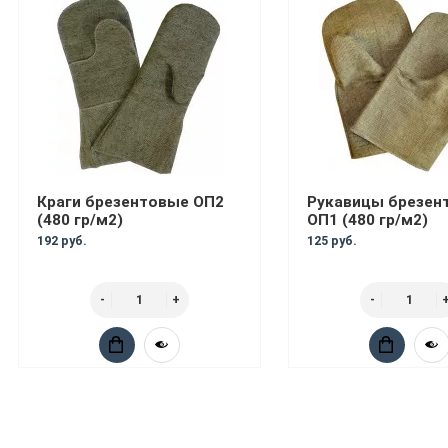
Краги брезентовые ОП2
Рукавицы брезен
(480 гр/м2)
ОП1 (480 гр/м2)
192 руб.
125 руб.