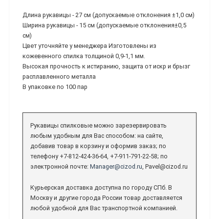
Длина рукавицы - 27 см (допускаемые отклонения ±1,0 см)
Ширина рукавицы - 15 см (допускаемые отклонения±0,5
см)
Цвет уточняйте у менеджера Изготовлены из
кожевенного спилка толщиной 0,9-1,1 мм.
Высокая прочность к истиранию, защита от искр и брызг
расплавленного металла
В упаковке по 100 пар
Рукавицы спилковые можно зарезервировать
любым удобным для Вас способом: на сайте,
добавив товар в корзину и оформив заказ; по
телефону +7-812-424-36-64, +7-911-791-22-58; по
электронной почте:
Manager@cizod.ru
, Pavel@cizod.ru
Курьерская доставка доступна по городу СПб. В
Москву и другие города России товар доставляется
любой удобной для Вас транспортной компанией.