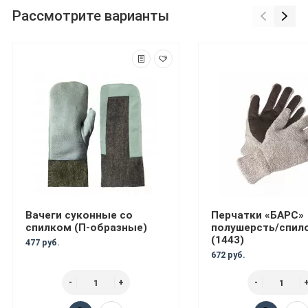
Рассмотрите варианты
Вачеги суконные со
Перчатки «БАРС»
спилком (П-образные)
полушерсть/спил
(1443)
477 руб.
672 руб.