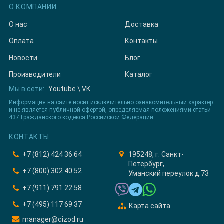
О КОМПАНИИ
О нас
Доставка
Оплата
Контакты
Новости
Блог
Производители
Каталог
Мы в сети:
Youtube
\
VK
Информация на сайте носит исключительно ознакомительный характер
и не является публичной офертой, определяемая положениями статьи
437 Гражданского кодекса Российской Федерации.
КОНТАКТЫ
+7 (812) 424 36 64
195248, г. Санкт-
Петербург,
+7 (800) 302 40 52
Уманский переулок д.73
+7 (911) 791 22 58
+7 (495) 117 69 37
Карта сайта
manager@cizod.ru