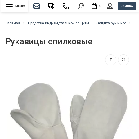
ЗАЯВКА
МЕНЮ
0
Главная
Средства индивидуальной защиты
Защита рук и ног
Ру
Рукавицы спилковые