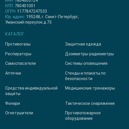
ИНН:
7804603724
КПП:
780401001
ОГРН:
1177847247533
Юр. адрес:
195248, г. Санкт-Петербург,
Уманский переулок д.73
КАТАЛОГ
Противогазы
Защитная одежда
Респираторы
Дозиметры-радиометры
Самоспасатели
Системы оповещения
Аптечки
Стенды и плакаты по
безопасности
Средства индивидуальной
Медицинские тренажеры
защиты
Фонари
Тактическое снаряжение
Огнетушители
Противопожарное
оборудование