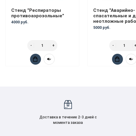
Стенд "Респираторы
Стенд "Аварийно-
противоаэрозольные"
спасательные и д
неотложные раб
4000 руб.
5000 руб.
Доставка в течение 2-3 дней с
момента заказа