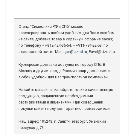
Стенд "Символика РФ и СПб" можно
зарезервировать любым удобным для Вас способом:
на сайте, добавив товар в корзину и оформив заказ;
по телефону +7-812-424-36-64, +7-911-791-22-58; по
электронной почте:
Manager@cizod.ru
, Pavel@cizod.ru
Курьерская доставка доступна по городу СПб. В
Москву и другие города России товар доставляется
любой удобной для Вас транспортной компанией.
На сайте магазина вы найдете только качественную
продукцию, защищенную необходимыми
сертификатами и лицензиями. При совершении
покупки клиент получает гарантию производителя.
Наш адрес: 195248, г. Санкт-Петербург, Уманский
переулок д.73