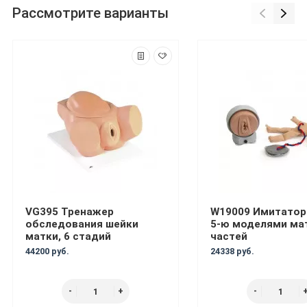
Рассмотрите варианты
VG395 Тренажер
W19009 Имитатор
обследования шейки
5-ю моделями мат
матки, 6 стадий
частей
44200 руб.
24338 руб.