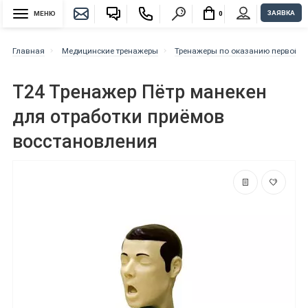
ЗАЯВКА
МЕНЮ
0
Главная
Медицинские тренажеры
Тренажеры по оказанию первой 
Т24 Тренажер Пётр манекен
для отработки приёмов
восстановления