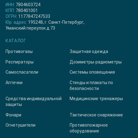
ИНН:
7804603724
КПП:
780401001
ОГРН:
1177847247533
Юр. адрес:
195248, г. Санкт-Петербург,
Уманский переулок д.73
КАТАЛОГ
Противогазы
Защитная одежда
Респираторы
Дозиметры-радиометры
Самоспасатели
Системы оповещения
Аптечки
Стенды и плакаты по
безопасности
Средства индивидуальной
Медицинские тренажеры
защиты
Фонари
Тактическое снаряжение
Огнетушители
Противопожарное
оборудование