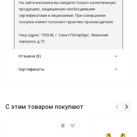
На сайте магазина вы найдете только качественную
продукцию, защищенную необходимыми
сертификатами и лицензиями. При совершении
покупки клиент получает гарантию производителя.
Наш адрес: 195248, г. Санкт-Петербург, Уманский
переулок д.73
Отзывов (0)
Сертификаты
С этим товаром покупают