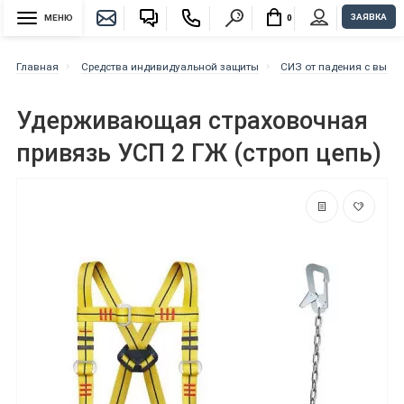
ЗАЯВКА
МЕНЮ
0
Главная
Средства индивидуальной защиты
СИЗ от падения с высо
Удерживающая страховочная
привязь УСП 2 ГЖ (строп цепь)