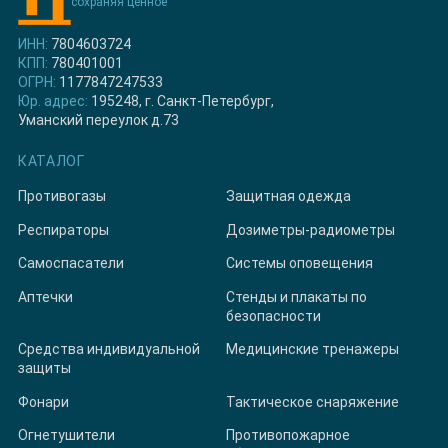
сохраняя ценное
ИНН:
7804603724
КПП:
780401001
ОГРН:
1177847247533
Юр. адрес:
195248, г. Санкт-Петербург,
Уманский переулок д.73
КАТАЛОГ
Противогазы
Защитная одежда
Респираторы
Дозиметры-радиометры
Самоспасатели
Системы оповещения
Аптечки
Стенды и плакаты по
безопасности
Средства индивидуальной
Медицинские тренажеры
защиты
Фонари
Тактическое снаряжение
Огнетушители
Противопожарное