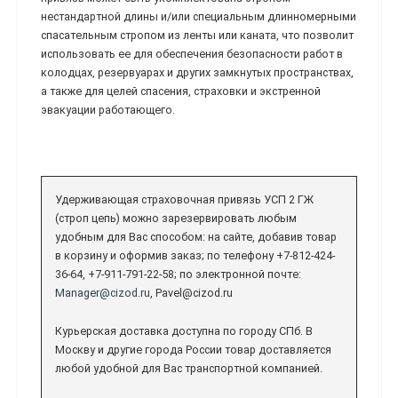
нестандартной длины и/или специальным длинномерными
спасательным стропом из ленты или каната, что позволит
использовать ее для обеспечения безопасности работ в
колодцах, резервуарах и других замкнутых пространствах,
а также для целей спасения, страховки и экстренной
эвакуации работающего.
Удерживающая страховочная привязь УСП 2 ГЖ
(строп цепь) можно зарезервировать любым
удобным для Вас способом: на сайте, добавив товар
в корзину и оформив заказ; по телефону +7-812-424-
36-64, +7-911-791-22-58; по электронной почте:
Manager@cizod.ru
, Pavel@cizod.ru
Курьерская доставка доступна по городу СПб. В
Москву и другие города России товар доставляется
любой удобной для Вас транспортной компанией.