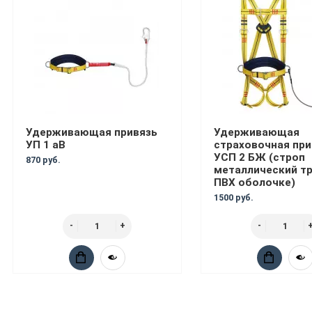
Удерживающая привязь
Удерживающая
УП 1 аВ
страховочная при
УСП 2 БЖ (строп
870 руб.
металлический тр
ПВХ оболочке)
1500 руб.