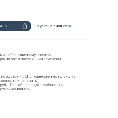
Купить в один клик
ИТЬ
ми по безналичному расчету
ка на опт и постоянным клиентам!
по адресу - г. СПб, Уманский переулок д.73;
ренность или печать)
руб; - Лен. обл – по договорённости;
ортной компанией