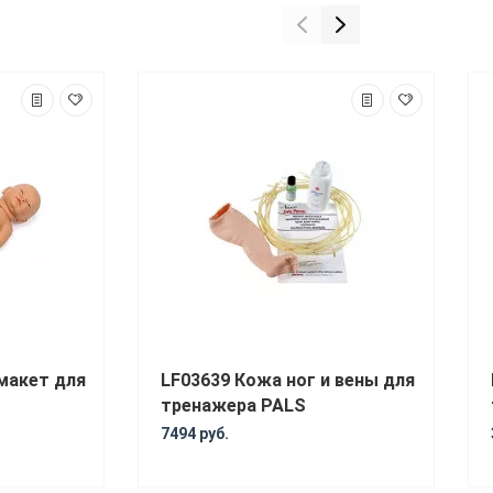
макет для
LF03639 Кожа ног и вены для
тренажера PALS
7494 руб.