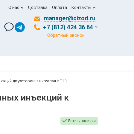
О нас
Доставка
Оплата
Контакты
manager@cizod.ru
+7 (812) 424 36 64
Обратный звонок
екций двухсторонняя круглая к Т13
чных инъекций к
Есть в наличии