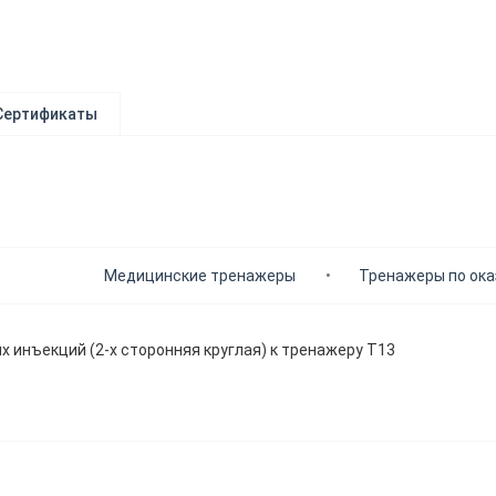
Сертификаты
Медицинские тренажеры
Тренажеры по ок
 инъекций (2-х сторонняя круглая) к тренажеру Т13