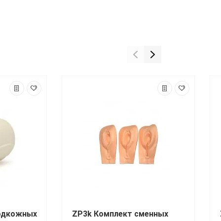
подкожных
ZP3k Комплект сменных