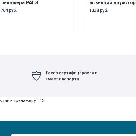
тренажера PALS
инъекций двухстор
3764 руб.
1338 руб.
Товар сертифицирован и
имеет паспорта
кций к тренажеру Т13