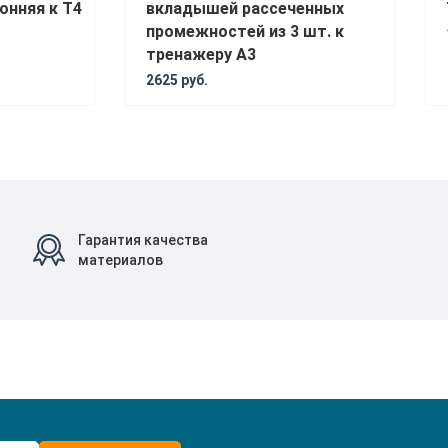
онняя к Т4
вкладышей рассеченных
промежностей из 3 шт. к
тренажеру А3
2625 руб.
Гарантия качества
материалов