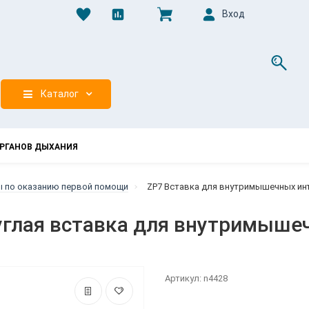
Вход
0
Каталог
РГАНОВ ДЫХАНИЯ
 по оказанию первой помощи
ZP7 Вставка для внутримышечных инъ
углая вставка для внутримыше
Артикул: n4428