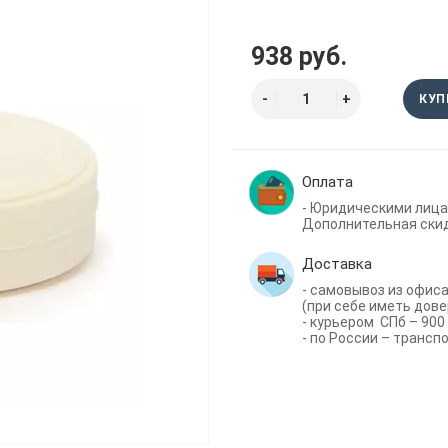
938 руб.
КУП
Оплата
- Юридическими лица
Дополнительная скид
Доставка
- самовывоз из офиса 
(при себе иметь дове
- курьером СПб – 900 
- по России – трансп