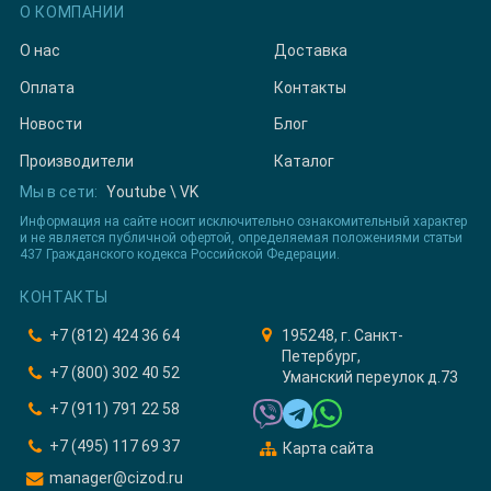
О КОМПАНИИ
О нас
Доставка
Оплата
Контакты
Новости
Блог
Производители
Каталог
Мы в сети:
Youtube
\
VK
Информация на сайте носит исключительно ознакомительный характер
и не является публичной офертой, определяемая положениями статьи
437 Гражданского кодекса Российской Федерации.
КОНТАКТЫ
+7 (812) 424 36 64
195248, г. Санкт-
Петербург,
+7 (800) 302 40 52
Уманский переулок д.73
+7 (911) 791 22 58
+7 (495) 117 69 37
Карта сайта
manager@cizod.ru