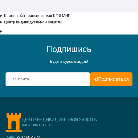
Кронштейн транспортный КТ-5 МИГ
Центр индивидуальной защиты
Подпишись
Будь в курсе скидок!
Подписаться
ЦЕНТР ИНДИВИДУАЛЬНОЙ ЗАЩИТЫ
сохраняя ценное
ИНН:
7804603724