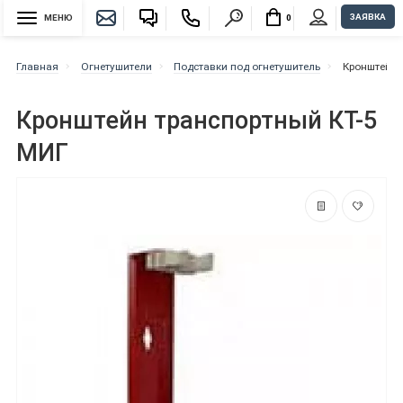
ЗАЯВКА
МЕНЮ
0
Главная
Огнетушители
Подставки под огнетушитель
Кронштейн 
Кронштейн транспортный КТ-5
МИГ