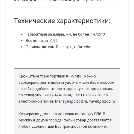
Технические характеристики:
Габаритные размеры, мм, не более: 147х513
Вес нетто, кг: 0,65
Производитель: Беларусь, г. Витебск
Кронштейн транспортный КТ-5 МИГ можно
зарезервировать любым удобным для Вас способом:
на сайте, добавив товар в корзину и оформив заказ;
по телефону +7-812-424-36-64, +7-911-791-22-58; по
электронной почте:
Manager@cizod.ru
, Pavel@cizod.ru
Курьерская доставка доступна по городу СПб. В
Москву и другие города России товар доставляется
любой удобной для Вас транспортной компанией.