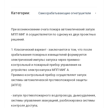
Категории:
Самосрабатывающие огнетушители
Огне
При возникновении очага пожара автоматический запуск
МПП МИГ А осуществляется по одному из двух проектных
решений.
1. Классический вариант - заключается в том, что после
срабатывания пожарных извещателей формируется
электрический импульс запуска через приемно-
контрольный и пожарный прибор управления на
устройство электрозапуска МПП МИГ А.
Приемно-контрольный прибор осуществляет запуск
системы автоматической противопожарной защиты
(АППЗ):
- запуск противопожарного водопровода, дымоудаления,
системы управления эвакуацией, разблокировка системы
контроля доступа;