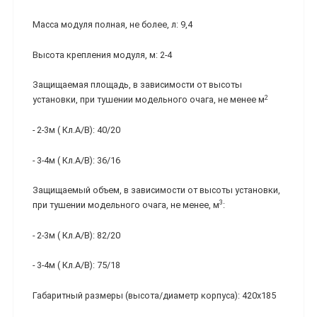
Масса модуля полная, не более, л: 9,4
Высота крепления модуля, м: 2-4
Защищаемая площадь, в зависимости от высоты
2
установки, при тушении модельного очага, не менее м
- 2-3м ( Кл.А/В): 40/20
- 3-4м ( Кл.А/В): 36/16
Защищаемый объем, в зависимости от высоты установки,
3
при тушении модельного очага, не менее, м
:
- 2-3м ( Кл.А/В): 82/20
- 3-4м ( Кл.А/В): 75/18
Габаритный размеры (высота/диаметр корпуса): 420х185