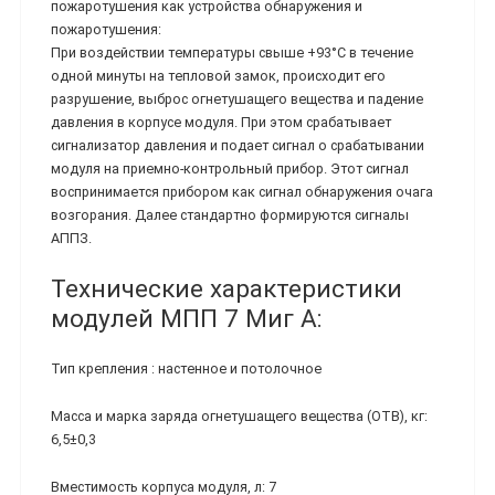
пожаротушения как устройства обнаружения и
пожаротушения:
При воздействии температуры свыше +93°С в течение
одной минуты на тепловой замок, происходит его
разрушение, выброс огнетушащего вещества и падение
давления в корпусе модуля. При этом срабатывает
сигнализатор давления и подает сигнал о срабатывании
модуля на приемно-контрольный прибор. Этот сигнал
воспринимается прибором как сигнал обнаружения очага
возгорания. Далее стандартно формируются сигналы
АППЗ.
Технические характеристики
модулей МПП 7 Миг А:
Тип крепления : настенное и потолочное
Масса и марка заряда огнетушащего вещества (ОТВ), кг:
6,5±0,3
Вместимость корпуса модуля, л: 7