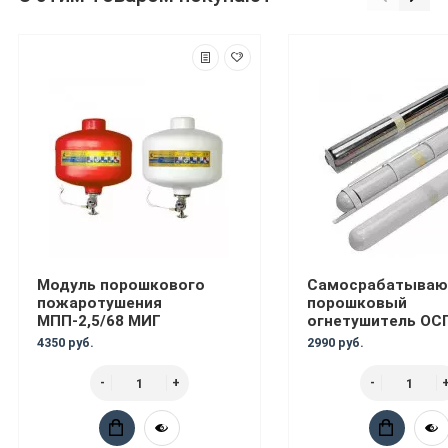
Модуль порошкового
Самосрабатыва
пожаротушения
порошковый
МПП-2,5/68 МИГ
огнетушитель ОС
4350 руб.
2990 руб.