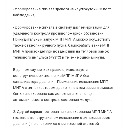
- формирование сигнала тревоги на круглосуточный пост
наблюдения;
- формирование сигнала в систему диспетчеризации для
удаленного контроля противопожарной обстановки.
Принудительный запуск МПП МИГ А можно осуществить
также от кнопки ручного пуска. Самосрабатывание МПП
МИГ А произойдет при воздействии на тепловой замок
теплового импульса (+93°С) в течение одной минуты.
В данном случае, как правило, используется
конструктивное исполнение МПП МИГ А без
сигнализатора давления. Применение исполнения МПП
МИГ А с сигнализатором давления в этом варианте может
быть использовано как дополнительная опция
автоматического контроля состояния модуля.
2. Другой вариант основан на использовании МПП МИГ А
(только в конструктивном исполнении с сигнализатором
давления) по аналогии со спринклерной системой