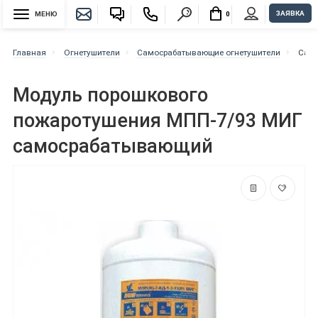
ЗАЯВКА
МЕНЮ
0
Главная
Огнетушители
Самосрабатывающие огнетушители
Само
Модуль порошкового
пожаротушения МПП-7/93 МИГ
самосрабатывающий