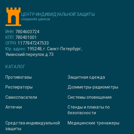
ЦЕНТР ИНДИВИДУАЛЬНОЙ ЗАЩИТЫ
сохраняя ценное
ИНН:
7804603724
КПП:
780401001
ОГРН:
1177847247533
Юр. адрес:
195248, г. Санкт-Петербург,
Уманский переулок д.73
КАТАЛОГ
Противогазы
Защитная одежда
Респираторы
Дозиметры-радиометры
Самоспасатели
Системы оповещения
Аптечки
Стенды и плакаты по
безопасности
Средства индивидуальной
Медицинские тренажеры
защиты