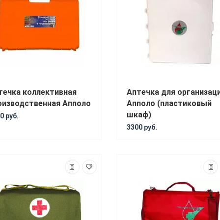
течка коллективная
Аптечка для организац
оизводственная Апполо
Апполо (пластиковый
шкаф)
0 руб.
3300 руб.