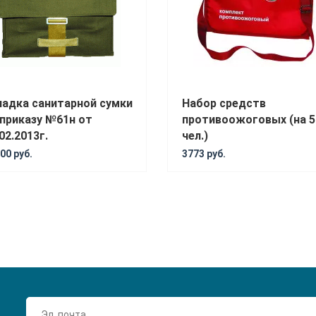
ладка санитарной сумки
Набор средств
 приказу №61н от
противоожоговых (на 5
02.2013г.
чел.)
00 руб.
3773 руб.