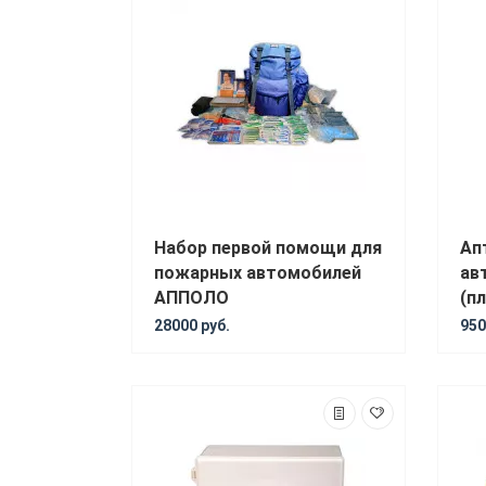
Набор первой помощи для
Ап
пожарных автомобилей
ав
АППОЛО
(п
28000 руб.
950