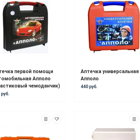
течка первой помощи
Аптечка универсальная
томобильная Апполо
Апполо
ластиковый чемоданчик)
440 руб.
 руб.