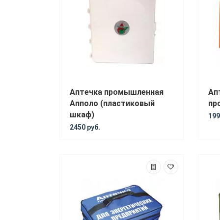
Аптечка промышленная
Ап
Апполо (пластиковый
пр
шкаф)
199
2450 руб.