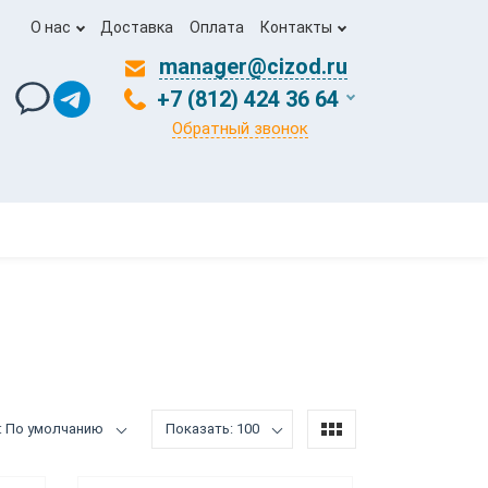
О нас
Доставка
Оплата
Контакты
manager@cizod.ru
+7 (812) 424 36 64
Обратный звонок
: По умолчанию
Показать: 100