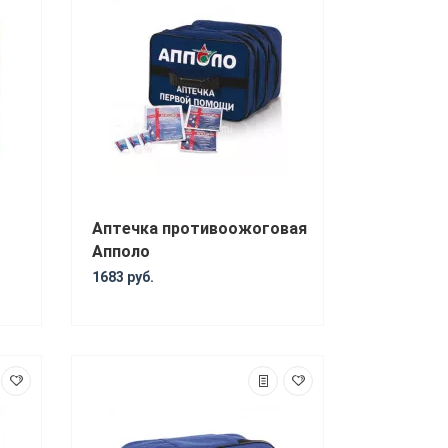
Аптечка противоожоговая
Апполо
1683 руб.