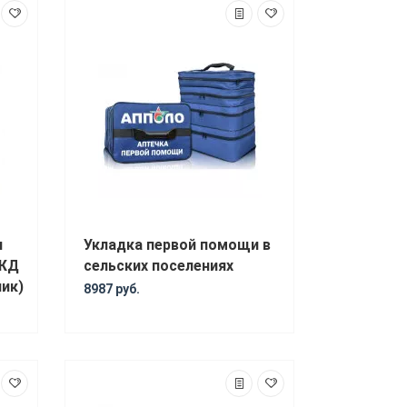
и
Укладка первой помощи в
РЖД
сельских поселениях
ик)
8987 руб.