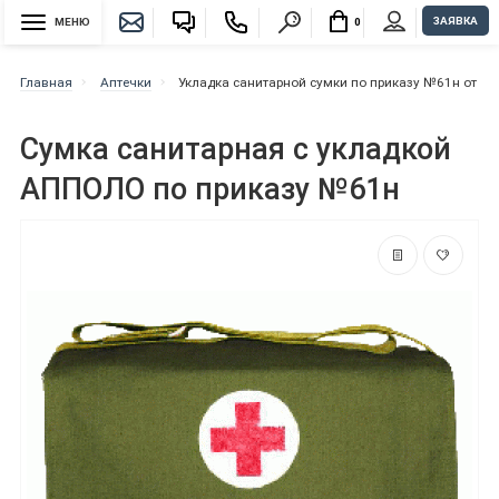
ЗАЯВКА
МЕНЮ
0
Главная
Аптечки
Укладка санитарной сумки по приказу №61н от 08.
Сумка санитарная с укладкой
АППОЛО по приказу №61н