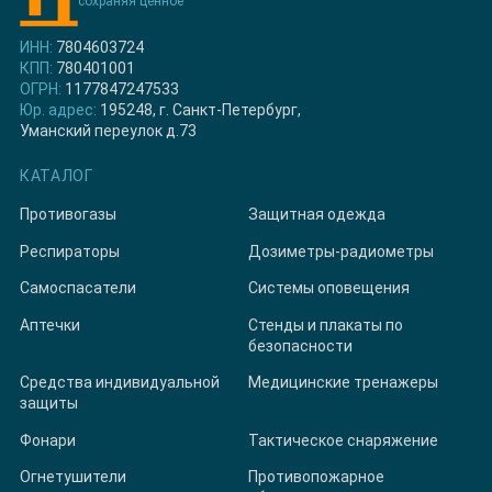
сохраняя ценное
ИНН:
7804603724
КПП:
780401001
ОГРН:
1177847247533
Юр. адрес:
195248, г. Санкт-Петербург,
Уманский переулок д.73
КАТАЛОГ
Противогазы
Защитная одежда
Респираторы
Дозиметры-радиометры
Самоспасатели
Системы оповещения
Аптечки
Стенды и плакаты по
безопасности
Средства индивидуальной
Медицинские тренажеры
защиты
Фонари
Тактическое снаряжение
Огнетушители
Противопожарное