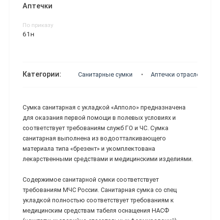
Аптечки
По приказу
61н
Категории:
Санитарные сумки
Аптечки отраслевые
Сумка санитарная с укладкой «Апполо» предназначена
для оказания первой помощи в полевых условиях и
соответствует требованиям служб ГО и ЧС. Сумка
санитарная выполнена из водоотталкивающего
материала типа «брезент» и укомплектована
лекарственными средствами и медицинскими изделиями.
Содержимое санитарной сумки соответствует
требованиям МЧС России. Санитарная сумка со спец
укладкой полностью соответствует требованиям к
медицинским средствам табеля оснащения НАСФ