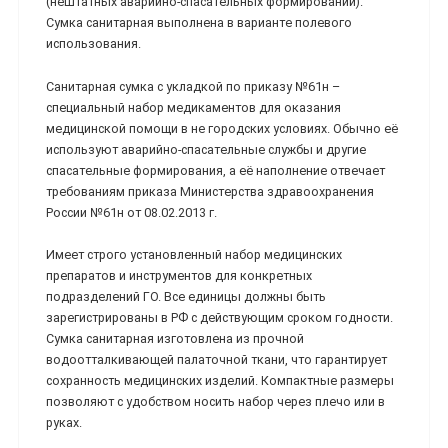
(нештатных аварийно-спасательных формирований).
Сумка санитарная выполнена в варианте полевого
использования.
Санитарная сумка с укладкой по приказу №61н –
специальный набор медикаментов для оказания
медицинской помощи в не городских условиях. Обычно её
используют аварийно-спасательные службы и другие
спасательные формирования, а её наполнение отвечает
требованиям приказа Министерства здравоохранения
России №61н от 08.02.2013 г.
Имеет строго установленный набор медицинских
препаратов и инструментов для конкретных
подразделений ГО. Все единицы должны быть
зарегистрированы в РФ с действующим сроком годности.
Сумка санитарная изготовлена из прочной
водоотталкивающей палаточной ткани, что гарантирует
сохранность медицинских изделий. Компактные размеры
позволяют с удобством носить набор через плечо или в
руках.