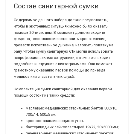
Состав санитарной сумки
Содержимое данного набора должно предполагать,
чтобы в экстренных ситуациях можно было оказать
помощь 20-ти людям. В комплект должны входить
средства, позволяющие остановить кровотечение,
провести искусственное дыхание, наложить повязку на
рану. Чтобы сумку санитарную 61н могли использовать
непрофессиональные сотрудники, в комплект входит
подробная инструкция с пиктограммами. Она поможет
грамотному оказанию первой помощи до приезда
медиков или спасательных служб.
Комплектация сумки санитарной для оказания первой
помощи состоит из таких средств:
марлевых медицинских стерильных бинтов 500х10,
700х14, 500х5 см;
кровоостанавливающих жгутов;
бактерицидных лейкопластырей 19х72, 20х5000 мм;
перевязочных медицинских стерильных пакетов;