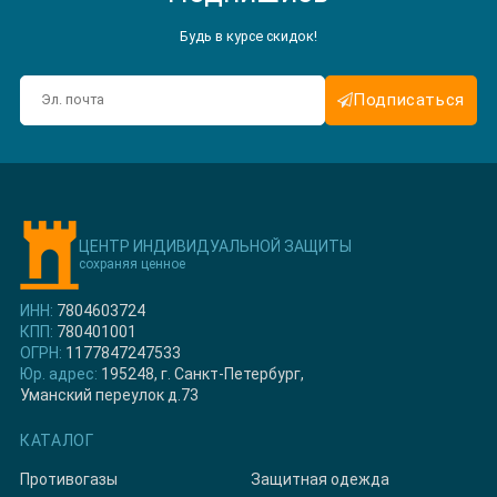
Будь в курсе скидок!
Подписаться
ЦЕНТР ИНДИВИДУАЛЬНОЙ ЗАЩИТЫ
сохраняя ценное
ИНН:
7804603724
КПП:
780401001
ОГРН:
1177847247533
Юр. адрес:
195248, г. Санкт-Петербург,
Уманский переулок д.73
КАТАЛОГ
Противогазы
Защитная одежда