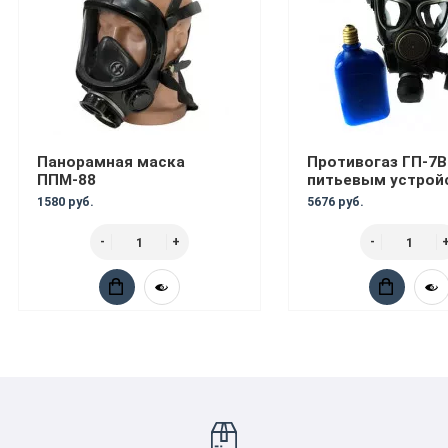
Панорамная маска
Противогаз ГП-7В
ППМ-88
питьевым устрой
1580 руб.
5676 руб.