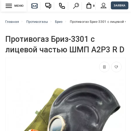
ЗАЯВКА
МЕНЮ
0
Главная
Противогазы
Бриз
Противогаз Бриз-3301 с лицевой ча
Противогаз Бриз-3301 с
лицевой частью ШМП А2P3 R D