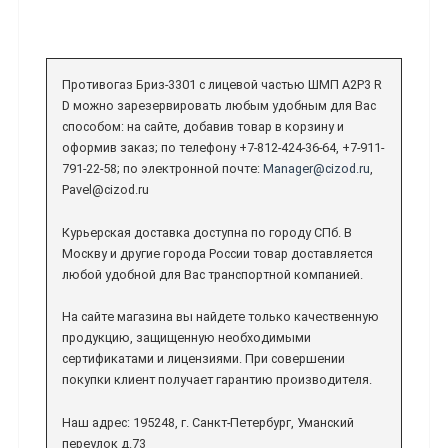
Противогаз Бриз-3301 с лицевой частью ШМП А2P3 R
D можно зарезервировать любым удобным для Вас
способом: на сайте, добавив товар в корзину и
оформив заказ; по телефону +7-812-424-36-64, +7-911-
791-22-58; по электронной почте:
Manager@cizod.ru
,
Pavel@cizod.ru
Курьерская доставка доступна по городу СПб. В
Москву и другие города России товар доставляется
любой удобной для Вас транспортной компанией.
На сайте магазина вы найдете только качественную
продукцию, защищенную необходимыми
сертификатами и лицензиями. При совершении
покупки клиент получает гарантию производителя.
Наш адрес: 195248, г. Санкт-Петербург, Уманский
переулок д.73