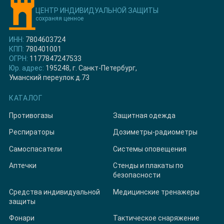
ЦЕНТР ИНДИВИДУАЛЬНОЙ ЗАЩИТЫ
сохраняя ценное
ИНН:
7804603724
КПП:
780401001
ОГРН:
1177847247533
Юр. адрес:
195248, г. Санкт-Петербург,
Уманский переулок д.73
КАТАЛОГ
Противогазы
Защитная одежда
Респираторы
Дозиметры-радиометры
Самоспасатели
Системы оповещения
Аптечки
Стенды и плакаты по
безопасности
Средства индивидуальной
Медицинские тренажеры
защиты
Фонари
Тактическое снаряжение