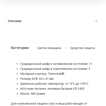
Описание
Категории:
Щитки сварщика
Средства защиты головы
Градационный шифр в затемненном состоянии: 11
Градационный шифр в осветленном состоянии: 3
Материал корпуса: Termotrek®
Размер АСФ: 65 х 41 мм
Диапазон рабочих температур: от -5°С до +55°С
Источник питания: литиевая батарея СR 2430
Масса: 560 грамм
Для комплексной защиты глаз и лица работающих от