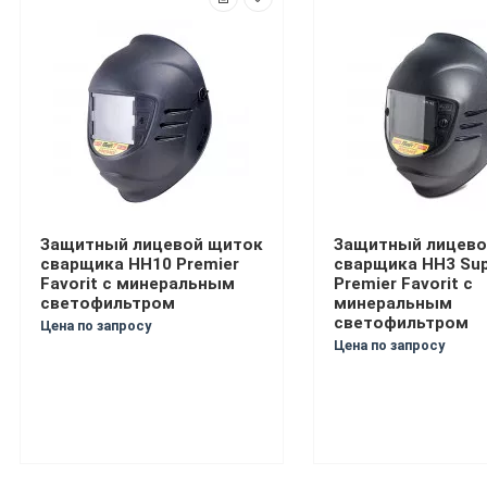
Защитный лицевой щиток
Защитный лицево
сварщика НН10 Premier
сварщика НН3 Sup
Favorit с минеральным
Premier Favorit с
светофильтром
минеральным
светофильтром
Цена по запросу
Цена по запросу